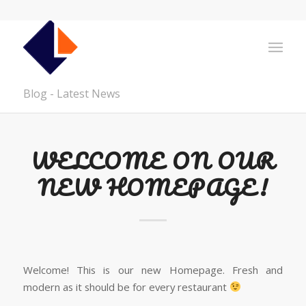
Blog - Latest News
WELCOME ON OUR
NEW HOMEPAGE!
Welcome! This is our new Homepage. Fresh and
modern as it should be for every restaurant