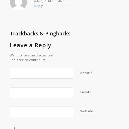
July 9, 2014 at 3:46 pm
says:
Reply
Trackbacks & Pingbacks
Leave a Reply
Want to join the discussion?
Feel free to contribute!
*
Name
*
Email
Website