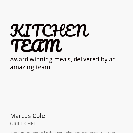
KITCHEN
TEAM
Award winning meals, delivered by an
amazing team
Marcus
Cole
GRILL CHEF
Aenean commodo ligula eget dolor. Aenean massa. Lorem