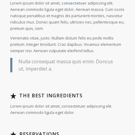
Lorem ipsum dolor sit amet,
consectetuer
adipiscing elit.
Aenean commodo ligula eget dolor. Aenean massa. Cum sociis
natoque penatibus et magnis dis parturient montes, nascetur
ridiculus mus. Donec quam felis, ultricies nec, pellentesque eu,
pretium quis, sem.
Venenatis vitae, justo. Nullam dictum felis eu pede mollis
pretium. Integer tincidunt. Cras dapibus. Vivamus elementum
semper nisi. Aenean vulputate eleifend tellus.
Nulla consequat massa quis enim. Doncus
ut, imperdiet a.
Learn more….
THE BEST INGREDIENTS
Lorem ipsum dolor sit amet, consectetuer adipiscing elit.
Aenean commodo ligula eget dolor.
Book now!
RESERVATIONS