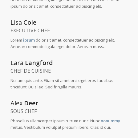
ipsum dolor sit amet, consectetuer adipiscing elit.
Lisa
Cole
EXECUTIVE CHEF
Lorem
ipsum
dolor sit amet, consectetuer adipiscing elit.
Aenean commodo ligula eget dolor. Aenean massa.
Lara
Langford
CHEF DE CUISINE
Nullam quis ante. Etiam sit amet orci eget eros faucibus
tincidunt. Duis leo. Sed fringilla mauris.
Alex
Deer
SOUS CHEF
Phasellus ullamcorper ipsum rutrum nunc. Nunc
nonummy
metus. Vestibulum volutpat pretium libero. Cras id dui.