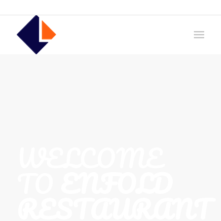
WELCOME
TO
ENFOLD
RESTAURANT