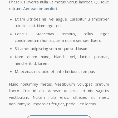
Phasellus viverra nulla ut metus varius laoreet. Quisque
rutrum.
Aenean imperdiet.
Etiam ultricies nisi vel augue. Curabitur ullamcorper
ultricies nisi. Nam eget dui.
Eoncus. Maecenas tempus, tellus eget
condimentum rhoncus, sem quam semper libero.
Sit amet adipiscing sem neque sed ipsum.
Nam quam nunc, blandit vel, luctus pulvinar,
hendrerit id, lorem.
Maecenas nec odio et ante tincidunt tempus.
Nunc nonummy metus. Vestibulum volutpat pretium
libero. Cras id dui. Aenean ut eros et nisl sagittis
vestibulum. Nullam nulla eros, ultricies sit amet,
nonummy id, imperdiet feugiat, pede. Sed lectus.